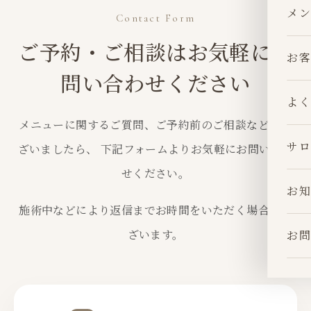
メン
Contact Form
ご予約・ご相談はお気軽にお
お客
問い合わせください
よく
メニューに関するご質問、ご予約前のご相談などがご
サロ
ざいましたら、 下記フォームよりお気軽にお問い合わ
せください。
お知
施術中などにより返信までお時間をいただく場合がご
ざいます。
お問