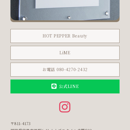
HOT PEPPER Beauty
LiME
お電話 080-4270-2432
公式LINE
〒811-4173