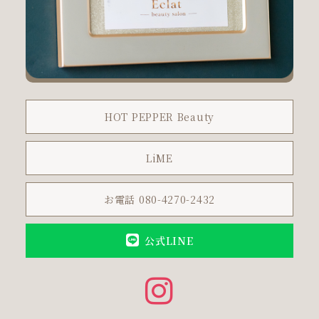
HOT PEPPER Beauty
LiME
お電話 080-4270-2432
公式LINE