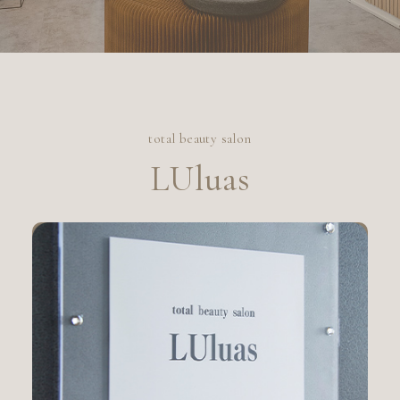
Salon Info.
total beauty salon
LUluas