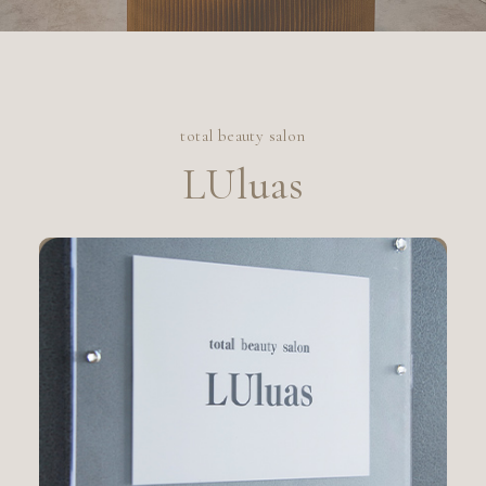
Salon Info.
total beauty salon
LUluas