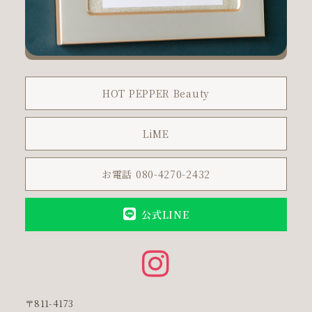
HOT PEPPER Beauty
LiME
お電話 080-4270-2432
公式LINE
〒811-4173