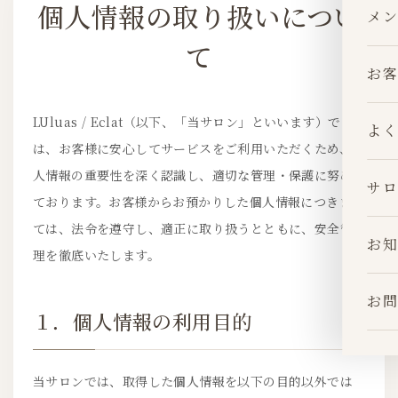
個人情報の取り扱いについ
メン
て
お客
LUluas / Eclat（以下、「当サロン」といいます）で
よく
は、お客様に安心してサービスをご利用いただくため、個
人情報の重要性を深く認識し、適切な管理・保護に努め
サロ
ております。お客様からお預かりした個人情報につきまし
ては、法令を遵守し、適正に取り扱うとともに、安全管
お知
理を徹底いたします。
お問
１．個人情報の利用目的
当サロンでは、取得した個人情報を以下の目的以外では